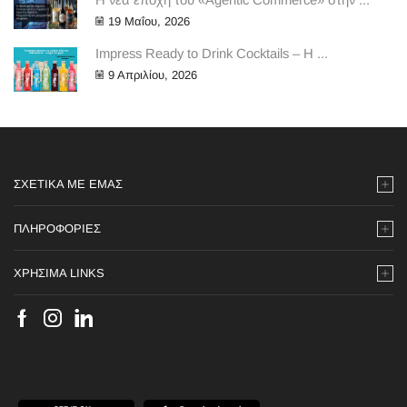
19 Μαΐου, 2026
Impress Ready to Drink Cocktails – Η ...
9 Απριλίου, 2026
ΣΧΕΤΙΚΆ ΜΕ ΕΜΆΣ
ΠΛΗΡΟΦΟΡΙΕΣ
ΧΡΗΣΙΜΑ LINKS