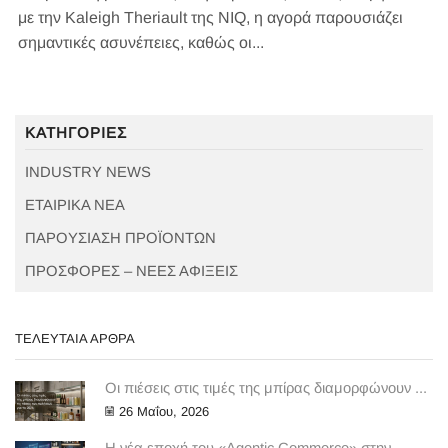
με την Kaleigh Theriault της NIQ, η αγορά παρουσιάζει
σημαντικές ασυνέπειες, καθώς οι...
ΚΑΤΗΓΟΡΊΕΣ
INDUSTRY NEWS
ΕΤΑΙΡΙΚΑ ΝΕΑ
ΠΑΡΟΥΣΙΑΣΗ ΠΡΟΪΟΝΤΩΝ
ΠΡΟΣΦΟΡΕΣ – ΝΕΕΣ ΑΦΙΞΕΙΣ
ΤΕΛΕΥΤΑΊΑ ΆΡΘΡΑ
Οι πιέσεις στις τιμές της μπίρας διαμορφώνουν ...
26 Μαΐου, 2026
Η νέα εποχή του «Agentic Commerce» στην ...