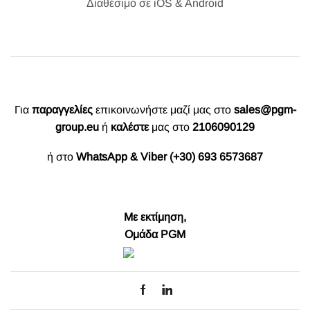
Διαθέσιμο σε iOS & Android
Για
παραγγελίες
επικοινωνήστε μαζί μας στο
sales@pgm-
group.eu
ή
καλέστε
μας στο
2106090129
ή στο
WhatsApp & Viber (+30) 693 6573687
Με εκτίμηση,
Ομάδα PGM