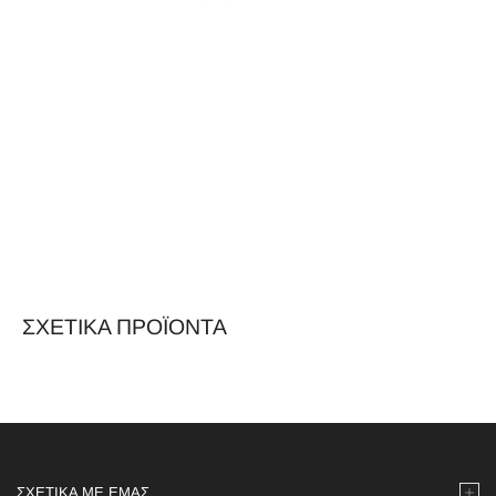
ΣΧΕΤΙΚΆ ΠΡΟΪΌΝΤΑ
ΣΧΕΤΙΚΆ ΜΕ ΕΜΆΣ