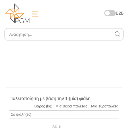
B2B
ZOOM
Παλετοποίηση με βάση την 1 (μία) φιάλη
Βάρος (kg)
Μία σειρά παλέτας
Μία ευροπαλέτα
Σε φιάλη(ες)
SKU: