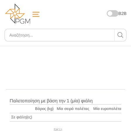
B2B
ZOOM
Παλετοποίηση με βάση την 1 (μία) φιάλη
Βάρος (kg)
Μία σειρά παλέτας
Μία ευροπαλέτα
Σε φιάλη(ες)
SKU: