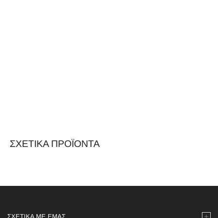
ΣΧΕΤΙΚΆ ΠΡΟΪΌΝΤΑ
ΣΧΕΤΙΚΆ ΜΕ ΕΜΆΣ