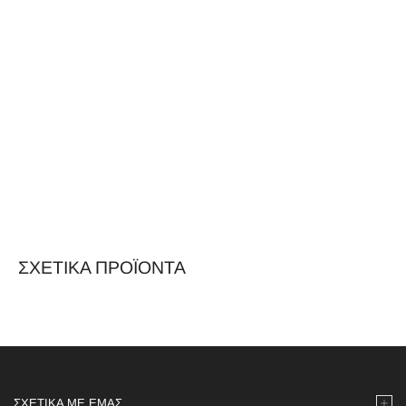
ΣΧΕΤΙΚΆ ΠΡΟΪΌΝΤΑ
ΣΧΕΤΙΚΆ ΜΕ ΕΜΆΣ