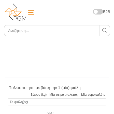
B2B
ZOOM
Παλετοποίηση με βάση την 1 (μία) φιάλη
Βάρος (kg)
Μία σειρά παλέτας
Μία ευροπαλέτα
Σε φιάλη(ες)
SKU: