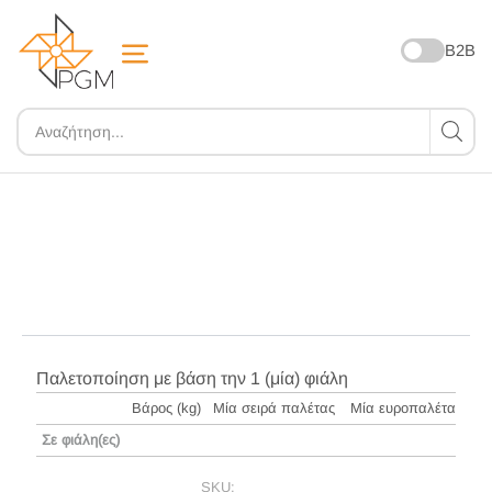
B2B
ZOOM
Παλετοποίηση με βάση την 1 (μία) φιάλη
Βάρος (kg)
Μία σειρά παλέτας
Μία ευροπαλέτα
Σε φιάλη(ες)
SKU: