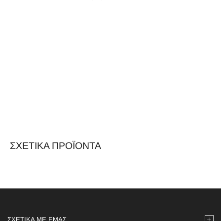
ΣΧΕΤΙΚΆ ΠΡΟΪΌΝΤΑ
ΣΧΕΤΙΚΆ ΜΕ ΕΜΆΣ