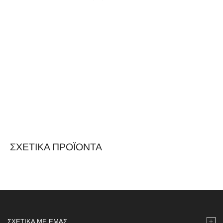
ΣΧΕΤΙΚΆ ΠΡΟΪΌΝΤΑ
ΣΧΕΤΙΚΆ ΜΕ ΕΜΆΣ