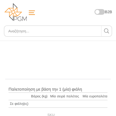
B2B
ZOOM
Παλετοποίηση με βάση την 1 (μία) φιάλη
Βάρος (kg)
Μία σειρά παλέτας
Μία ευροπαλέτα
Σε φιάλη(ες)
SKU: