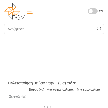
B2B
ZOOM
Παλετοποίηση με βάση την 1 (μία) φιάλη
Βάρος (kg)
Μία σειρά παλέτας
Μία ευροπαλέτα
Σε φιάλη(ες)
SKU: