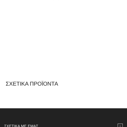
ΣΧΕΤΙΚΆ ΠΡΟΪΌΝΤΑ
ΣΧΕΤΙΚΆ ΜΕ ΕΜΆΣ