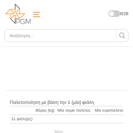
B2B
ZOOM
Παλετοποίηση με βάση την 1 (μία) φιάλη
Βάρος (kg)
Μία σειρά παλέτας
Μία ευροπαλέτα
Σε φιάλη(ες)
SKU: