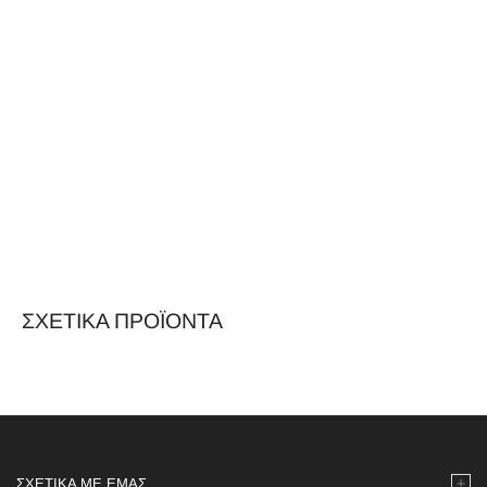
ΣΧΕΤΙΚΆ ΠΡΟΪΌΝΤΑ
ΣΧΕΤΙΚΆ ΜΕ ΕΜΆΣ