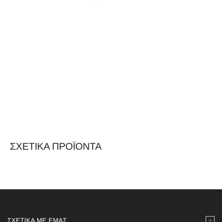
ΣΧΕΤΙΚΆ ΠΡΟΪΌΝΤΑ
ΣΧΕΤΙΚΆ ΜΕ ΕΜΆΣ