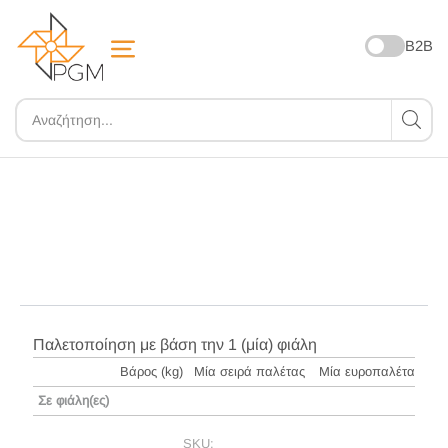
B2B
ZOOM
Παλετοποίηση με βάση την 1 (μία) φιάλη
Βάρος (kg)
Μία σειρά παλέτας
Μία ευροπαλέτα
Σε φιάλη(ες)
SKU: